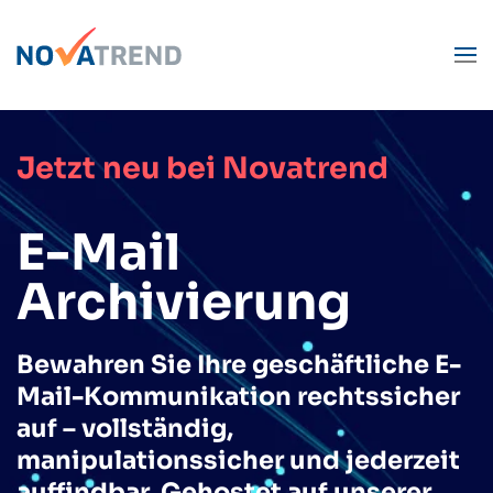
Zum Hauptinhalt springen
Jetzt neu bei Novatrend
E-Mail
Archivierung
Bewahren Sie Ihre geschäftliche E-
Mail-Kommunikation rechtssicher
auf – vollständig,
manipulationssicher und jederzeit
auffindbar. Gehostet auf unserer