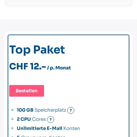
Top Paket
CHF 12.-
/ p. Monat
Bestellen
100 GB
Speicherplatz
?
2 CPU
Cores
?
Unlimitierte E-Mail
Konten