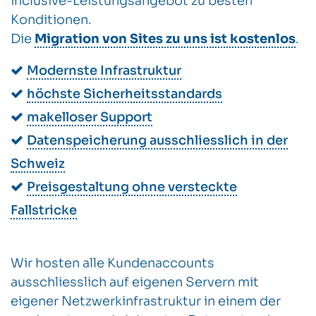
inclusive-Leistungsangebot zu besten
Konditionen.
Die
Migration von Sites zu uns ist kostenlos
.
Modernste Infrastruktur
höchste Sicherheitsstandards
makelloser Support
Datenspeicherung ausschliesslich in der
Schweiz
Preisgestaltung ohne versteckte
Fallstricke
Wir hosten alle Kundenaccounts
ausschliesslich auf eigenen Servern mit
eigener Netzwerkinfrastruktur in einem der