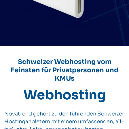
Schweizer Webhosting vom
Feinsten für Privatpersonen und
KMUs
Webhosting
Novatrend gehört zu den führenden Schweizer
Hostinganbietern mit einem umfassenden, all-