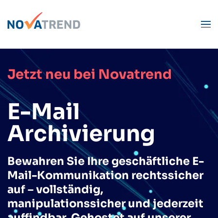
Zum Hauptinhalt springen
Jetzt neu bei Novatrend
E-Mail
Archivierung
Bewahren Sie Ihre geschäftliche E-
Mail-Kommunikation rechtssicher
auf – vollständig,
manipulationssicher und jederzeit
auffindbar. Gehostet auf unserer