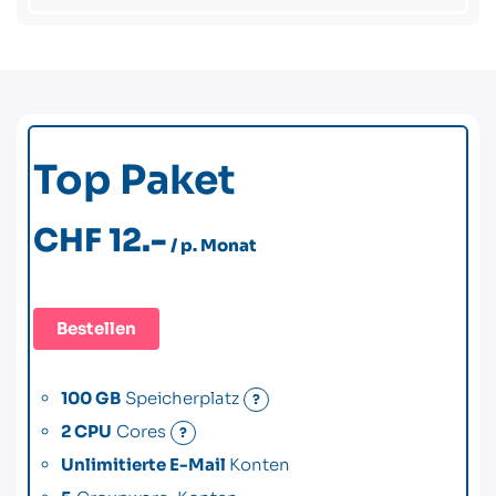
Top Paket
CHF 12.-
/ p. Monat
Bestellen
100 GB
Speicherplatz
?
2 CPU
Cores
?
Unlimitierte E-Mail
Konten