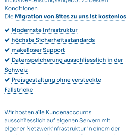
inclusive-Leistungsangebot zu besten
Konditionen.
Die
Migration von Sites zu uns ist kostenlos
.
Modernste Infrastruktur
höchste Sicherheitsstandards
makelloser Support
Datenspeicherung ausschliesslich in der
Schweiz
Preisgestaltung ohne versteckte
Fallstricke
Wir hosten alle Kundenaccounts
ausschliesslich auf eigenen Servern mit
eigener Netzwerkinfrastruktur in einem der