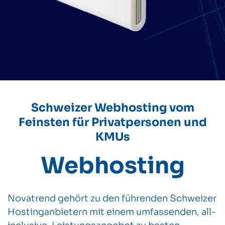
Schweizer Webhosting vom
Feinsten für Privatpersonen und
KMUs
Webhosting
Novatrend gehört zu den führenden Schweizer
Hostinganbietern mit einem umfassenden, all-