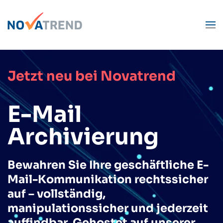
Zum Hauptinhalt springen
Jetzt neu bei Novatrend
E-Mail
Archivierung
Bewahren Sie Ihre geschäftliche E-
Mail-Kommunikation rechtssicher
auf – vollständig,
manipulationssicher und jederzeit
auffindbar. Gehostet auf unserer