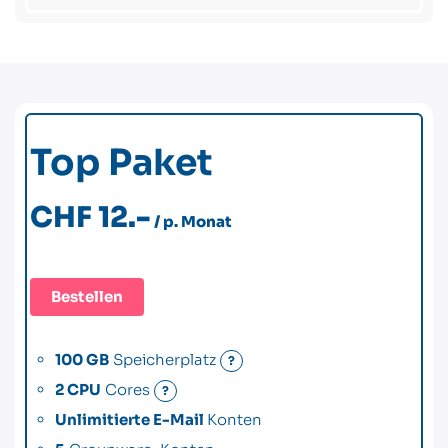
Top Paket
CHF 12.-
/ p. Monat
Bestellen
100 GB
Speicherplatz
?
2 CPU
Cores
?
Unlimitierte E-Mail
Konten