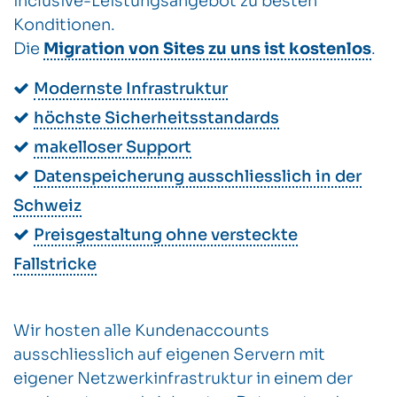
inclusive-Leistungsangebot zu besten
Konditionen.
Die
Migration von Sites zu uns ist kostenlos
.
Modernste Infrastruktur
höchste Sicherheitsstandards
makelloser Support
Datenspeicherung ausschliesslich in der
Schweiz
Preisgestaltung ohne versteckte
Fallstricke
Wir hosten alle Kundenaccounts
ausschliesslich auf eigenen Servern mit
eigener Netzwerkinfrastruktur in einem der