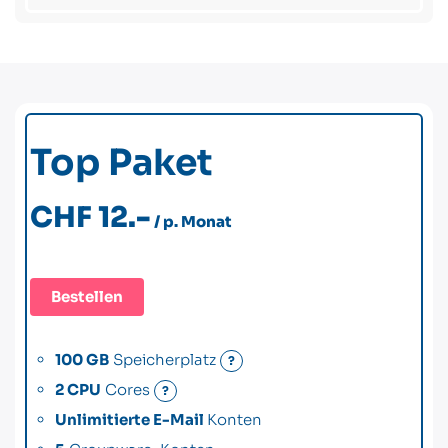
Top Paket
CHF 12.-
/ p. Monat
Bestellen
100 GB
Speicherplatz
?
2 CPU
Cores
?
Unlimitierte E-Mail
Konten