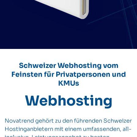
Schweizer Webhosting vom
Feinsten für Privatpersonen und
KMUs
Webhosting
Novatrend gehört zu den führenden Schweizer
Hostinganbietern mit einem umfassenden, all-