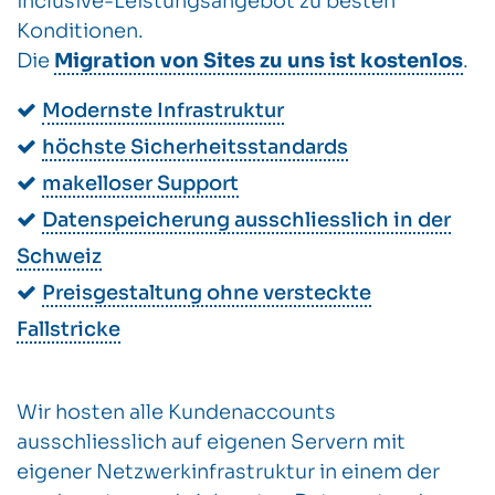
inclusive-Leistungsangebot zu besten
Konditionen.
Die
Migration von Sites zu uns ist kostenlos
.
Modernste Infrastruktur
höchste Sicherheitsstandards
makelloser Support
Datenspeicherung ausschliesslich in der
Schweiz
Preisgestaltung ohne versteckte
Fallstricke
Wir hosten alle Kundenaccounts
ausschliesslich auf eigenen Servern mit
eigener Netzwerkinfrastruktur in einem der