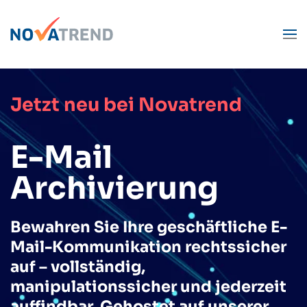
Zum Hauptinhalt springen
Jetzt neu bei Novatrend
E-Mail
Archivierung
Bewahren Sie Ihre geschäftliche E-
Mail-Kommunikation rechtssicher
auf – vollständig,
manipulationssicher und jederzeit
auffindbar. Gehostet auf unserer