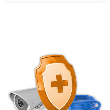
Datencenter, Netzwerk, Backup
Netzwerk