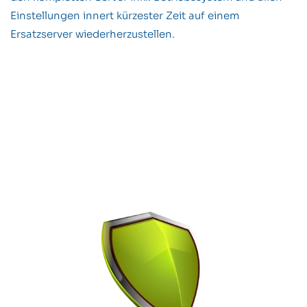
Einstellungen innert kürzester Zeit auf einem
Ersatzserver wiederherzustellen.
Vertrauen Sie uns Ihre Daten an
Sicher­heit