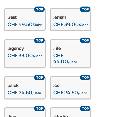
TOP
TOP
.rest
.email
CHF 49.50
CHF 39.00
/Jahr
/Jahr
TOP
TOP
.agency
.life
CHF 33.00
CHF
/Jahr
44.00
/Jahr
TOP
TOP
.click
.cc
CHF 24.50
CHF 24.50
/Jahr
/Jahr
TOP
TOP
.live
.studio