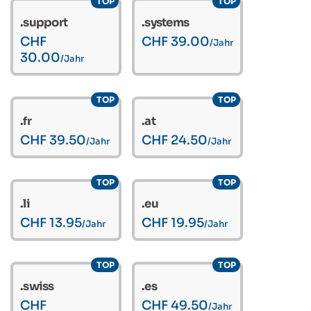
TOP
TOP
.support
.systems
CHF
CHF 39.00
/Jahr
30.00
/Jahr
TOP
TOP
.fr
.at
CHF 39.50
CHF 24.50
/Jahr
/Jahr
TOP
TOP
.li
.eu
CHF 13.95
CHF 19.95
/Jahr
/Jahr
TOP
TOP
.swiss
.es
CHF
CHF 49.50
/Jahr