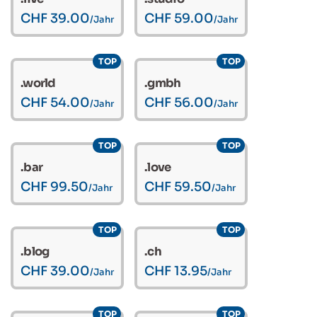
CHF 39.00
CHF 59.00
/Jahr
/Jahr
TOP
TOP
.world
.gmbh
CHF 54.00
CHF 56.00
/Jahr
/Jahr
TOP
TOP
.bar
.love
CHF 99.50
CHF 59.50
/Jahr
/Jahr
TOP
TOP
.blog
.ch
CHF 39.00
CHF 13.95
/Jahr
/Jahr
TOP
TOP