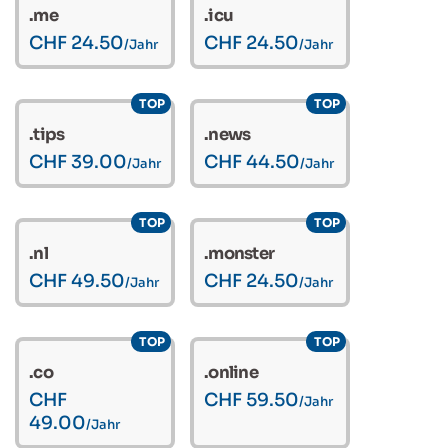
.me
.icu
CHF 24.50
CHF 24.50
/Jahr
/Jahr
TOP
TOP
.tips
.news
CHF 39.00
CHF 44.50
/Jahr
/Jahr
TOP
TOP
.nl
.monster
CHF 49.50
CHF 24.50
/Jahr
/Jahr
TOP
TOP
.co
.online
CHF
CHF 59.50
/Jahr
49.00
/Jahr