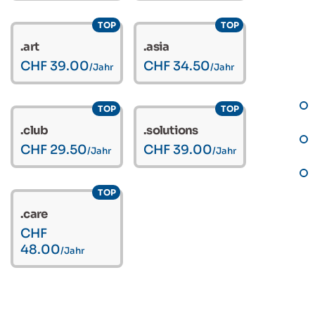
TOP
TOP
.art
.asia
CHF 39.00
CHF 34.50
/Jahr
/Jahr
TOP
TOP
.club
.solutions
CHF 29.50
CHF 39.00
/Jahr
/Jahr
TOP
.care
CHF
48.00
/Jahr