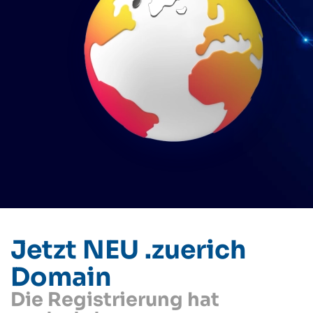
Jetzt NEU .zuerich
Domain
Die Registrierung hat