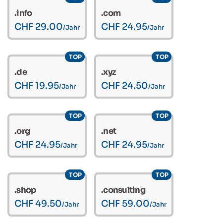
.info
.com
CHF 29.00
CHF 24.95
/Jahr
/Jahr
TOP
TOP
.de
.xyz
CHF 19.95
CHF 24.50
/Jahr
/Jahr
TOP
TOP
.org
.net
CHF 24.95
CHF 24.95
/Jahr
/Jahr
TOP
TOP
.shop
.consulting
CHF 49.50
CHF 59.00
/Jahr
/Jahr