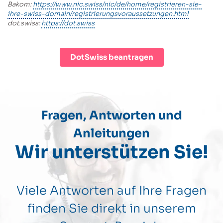
Bakom:
https://www.nic.swiss/nic/de/home/registrieren-sie-
ihre-swiss-domain/registrierungsvoraussetzungen.html
dot.swiss:
https://dot.swiss
DotSwiss beantragen
Fragen, Antworten und
Anleitungen
Wir unterstützen Sie!
Viele Antworten auf Ihre Fragen
finden Sie direkt in unserem