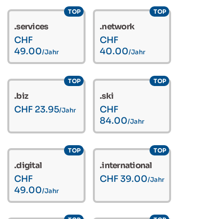
TOP
TOP
.services
.network
CHF
CHF
49.00
40.00
/Jahr
/Jahr
TOP
TOP
.biz
.ski
CHF 23.95
CHF
/Jahr
84.00
/Jahr
TOP
TOP
.digital
.international
CHF
CHF 39.00
/Jahr
49.00
/Jahr